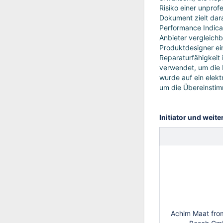
Risiko einer unprof
Dokument zielt dara
Performance Indica
Anbieter vergleich
Produktdesigner ei
Reparaturfähigkeit 
verwendet, um die 
wurde auf ein elek
um die Übereinsti
Initiator und weite
Achim Maat fro