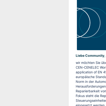
Liebe Community
,
wir möchten Sie ü
CEN-CENELEC Work
application of EN 4
europäische Stand
Norm in der Automob
Herausforderungen
Reparierbarkeit v
Fokus steht die Rep
Steuerungseinheite
eingesetzt werden.