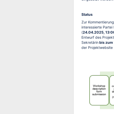
Status
Zur Kommentierung d
interessierte Parte
(
24.04.2025, 13:0
Entwurf des Projek
Sekretärin
bis zum 
der Projektwebsite