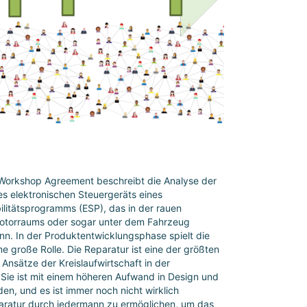
Workshop Agreement beschreibt die Analyse der
es elektronischen Steuergeräts eines
ilitätsprogramms (ESP), das in der rauen
torraums oder sogar unter dem Fahrzeug
nn. In der Produktentwicklungsphase spielt die
ne große Rolle. Die Reparatur ist eine der größten
nsätze der Kreislaufwirtschaft in der
 Sie ist mit einem höheren Aufwand in Design und
en, und es ist immer noch nicht wirklich
aratur durch jedermann zu ermöglichen, um das