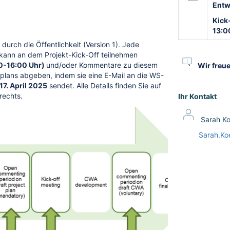
Entw
Kick
13:0
urch die Öffentlichkeit (Version 1). Jede
i kann an dem Projekt-Kick-Off teilnehmen
0-16:00 Uhr)
und/oder Kommentare zu diesem
Wir freue
tplans abgeben, indem sie eine E-Mail an die WS-
17. April 2025
sendet. Alle Details finden Sie auf
 rechts.
Ihr Kontakt
Sarah Ko
Sarah.Ko