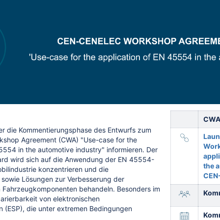
CW
ber die Kommentierungsphase des Entwurfs zum
Laun
shop Agreement (CWA) "Use-case for the
Work
5554 in the automotive industry" informieren. Der
appl
ard wird sich auf die Anwendung der EN 45554-
the 
ilindustrie konzentrieren und die
CEN
 sowie Lösungen zur Verbesserung der
on Fahrzeugkomponenten behandeln. Besonders im
Komm
arierbarkeit von elektronischen
n (ESP), die unter extremen Bedingungen
Komm