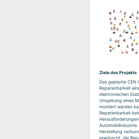
Ziele des Projekts
Das geplante CEN 
Reparierbarkeit ein
elektronischen Stab
Umgebung eines Mo
montiert werden ka
Reparierbarkeit kei
Herausforderungen A
Automobilindustrie.
Herstellung verbund
erwünscht, die Rep