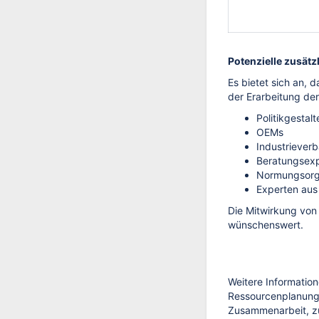
Potenzielle zusätz
Es bietet sich an, 
der Erarbeitung der
Politikgestalt
OEMs
Industriever
Beratungsex
Normungsorg
Experten aus
Die Mitwirkung von 
wünschenswert.
Weitere Informati
Ressourcenplanung,
Zusammenarbeit, z