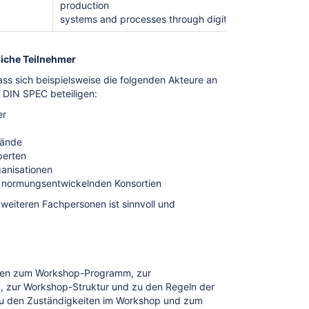
production
systems and processes through digitization.
liche Teilnehmer
dass sich beispielsweise die folgenden Akteure an
 DIN SPEC beteiligen:
er
bände
perten
anisationen
 normungsentwickelnden Konsortien
weiteren Fachpersonen ist sinnvoll und
onen zum Workshop-Programm, zur
 zur Workshop-Struktur und zu den Regeln der
u den Zuständigkeiten im Workshop und zum