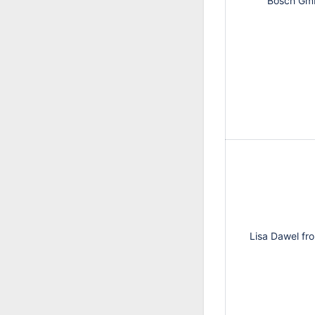
Bosch Gm
Lisa Dawel fro