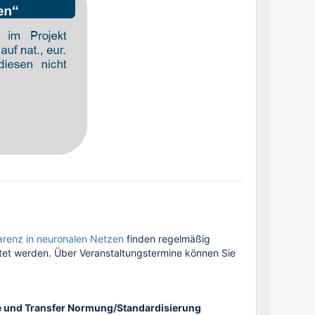
arenz in neuronalen Netzen
finden regelmäßig
rtet werden. Über Veranstaltungstermine können Sie
 und Transfer Normung/Standardisierung