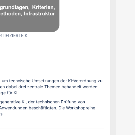
RTIFIZIERTE KI
n, um technische Umsetzungen der KI-Verordnung zu
len dabei drei zentrale Themen behandelt werden:
ge für KI.
generative KI, der technischen Prüfung von
I-Anwendungen beschäftigten. Die Workshopreihe
s.