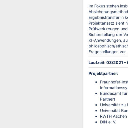
Im Fokus stehen ins
Absicherungsmethod
Ergebnistransfer in k
Projektansatz sieht 
Prüfwerkzeugen und 
Sicherstellung der V
KI-Anwendungen, auc
philosophisch/ethisc
Fragestellungen vor.
Laufzeit: 03/2021 –
Projektpartner:
Fraunhofer-Inst
Informationssy
Bundesamt für S
Partner)
Universität zu 
Universität Bo
RWTH Aachen
DIN e. V.