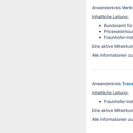
Anwenderkreis
Vertr
Inhaltliche Leitung:
Bundesamt für 
Pricewaterho
Fraunhofer-Inst
Eine aktive Mitwirku
Alle Informationen z
Anwenderkreis
Trans
Inhaltliche Leitung:
Fraunhofer-Inst
Eine aktive Mitwirku
Alle Informationen z