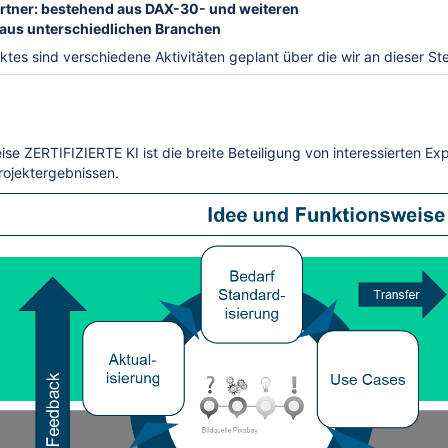
artner: bestehend aus DAX-30- und weiteren
aus unterschiedlichen Branchen
tes sind verschiedene Aktivitäten geplant über die wir an dieser Ste
ise ZERTIFIZIERTE KI ist die breite Beteiligung von interessierten 
rojektergebnissen.