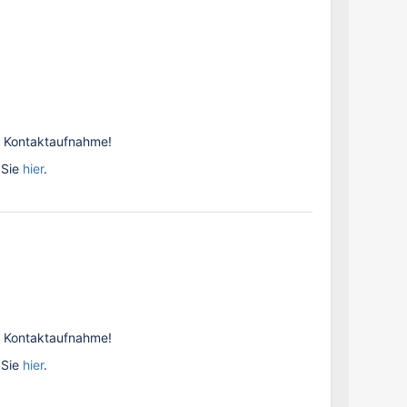
re Kontaktaufnahme!
 Sie
hier
.
re Kontaktaufnahme!
 Sie
hier
.