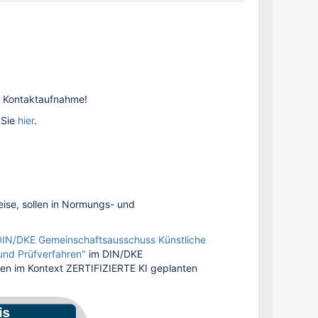
re Kontaktaufnahme!
 Sie
hier
.
ise, sollen in Normungs- und
DIN/DKE Gemeinschaftsausschuss Künstliche
 und Prüfverfahren"
im DIN/DKE
den im Kontext ZERTIFIZIERTE KI geplanten