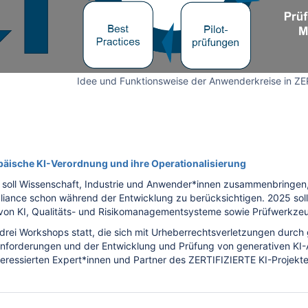
Idee und Funktionsweise der Anwenderkreise in ZE
äische KI-Verordnung und ihre Operationalisierung
 soll Wissenschaft, Industrie und Anwender*innen zusammenbringe
liance schon während der Entwicklung zu berücksichtigen. 2025 sol
g von KI, Qualitäts- und Risikomanagementsysteme sowie Prüfwerkzeu
drei Workshops statt, die sich mit Urheberrechtsverletzungen durch 
sanforderungen und der Entwicklung und Prüfung von generativen K
interessierten Expert*innen und Partner des ZERTIFIZIERTE KI-Projekte