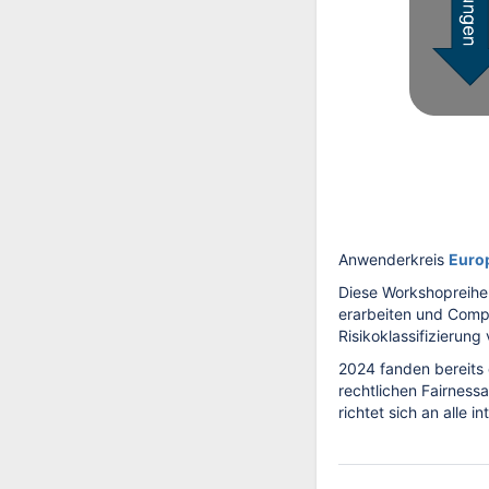
Anwenderkreis
Europ
Diese Workshopreihe
erarbeiten und Comp
Risikoklassifizierun
2024 fanden bereits 
rechtlichen Fairnes
richtet sich an alle 