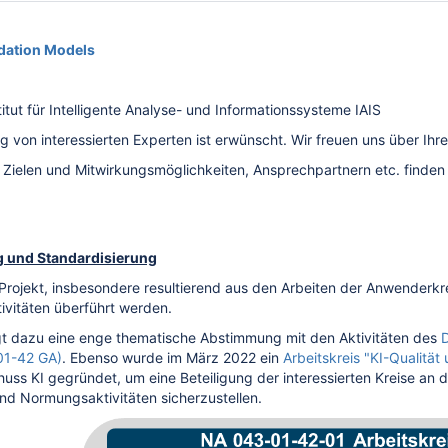
dation Models
itut für Intelligente Analyse- und Informationssysteme IAIS
ng von interessierten Experten ist erwünscht. Wir freuen uns über Ih
u Zielen und Mitwirkungsmöglichkeiten, Ansprechpartnern etc. finden
g und Standardisierung
rojekt, insbesondere resultierend aus den Arbeiten der Anwenderkre
ivitäten überführt werden.
gt dazu eine enge thematische Abstimmung mit den Aktivitäten des
01-42 GA)
. Ebenso wurde im März 2022 ein
Arbeitskreis "KI-Qualität
ss KI gegründet, um eine Beteiligung der interessierten Kreise an 
nd Normungsaktivitäten sicherzustellen.