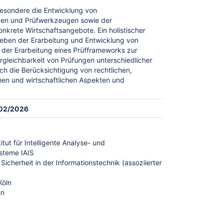
besondere die Entwicklung von
en und Prüfwerkzeugen sowie der
onkrete Wirtschaftsangebote. Ein holistischer
neben der Erarbeitung und Entwicklung von
der Erarbeitung eines Prüfframeworks zur
ergleichbarkeit von Prüfungen unterschiedlicher
h die Berücksichtigung von rechtlichen,
hen und wirtschaftlichen Aspekten und
 02/2026
itut für Intelligente Analyse- und
steme IAIS
icherheit in der Informationstechnik (assoziierter
Köln
nn