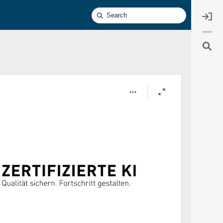
Quick
Search