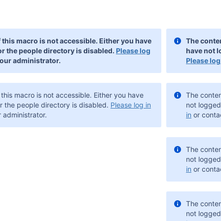
 this macro is not accessible. Either you have
The conten
or the people directory is disabled.
Please log
have not l
our administrator.
Please log
this macro is not accessible. Either you have
The conten
r the people directory is disabled.
Please log in
not logged 
 administrator.
in
or contac
The conten
not logged 
in
or contac
The conten
not logged 