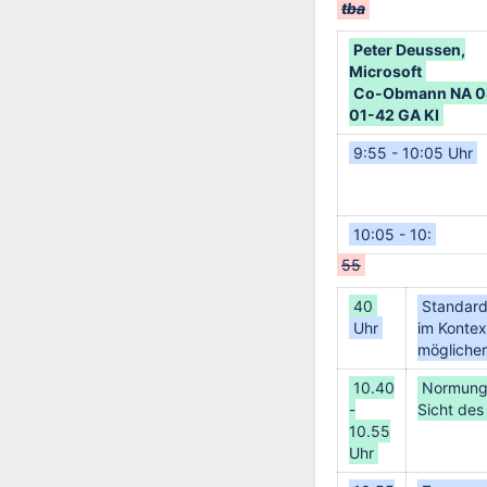
tba
Peter Deussen,
Microsoft
Co-Obmann NA 0
01-42 GA KI
9:55 - 10:05 Uhr
10:05 - 10:
55
40
Standard
Uhr
im Kontext
möglicher
10.40
Normungs
-
Sicht des
10.55
Uhr