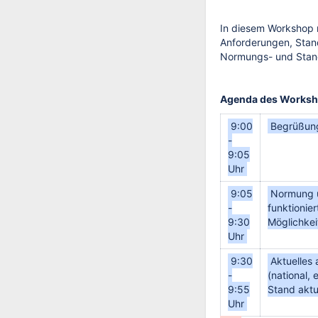
In diesem Workshop m
Anforderungen, Stand
Normungs- und Standar
Agenda des Works
9:00
Begrüßung
-
9:05
Uhr
9:05
Normung u
-
funktionie
9:30
Möglichkei
Uhr
9:30
Aktuelles
-
(national, 
9:55
Stand aktue
Uhr