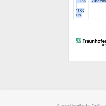
10:55
Zusamme
-
11:00
Uhr
Powered by
Atlassian Confluen