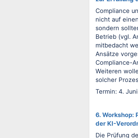
Compliance un
nicht auf ein
sondern sollt
Betrieb (vgl. 
mitbedacht we
Ansätze vorge
Compliance-An
Weiteren wolle
solcher Proze
Termin: 4. Jun
6. Workshop:
der KI-Veror
Die Prüfung d