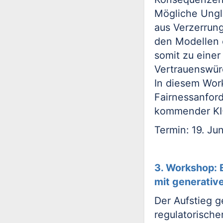
Mögliche Ungl
aus Verzerrung
den Modellen 
somit zu eine
Vertrauenswür
In diesem Work
Fairnessanfor
kommender KI-
Termin: 19. Ju
3. Workshop:
mit generative
Der Aufstieg g
regulatorische