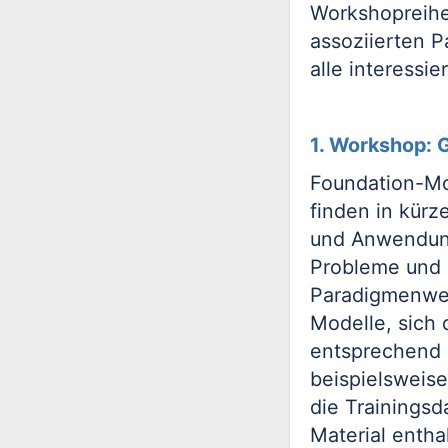
Workshopreihe
assoziierten P
alle interessi
1. Workshop: 
Foundation-Mo
finden in kürz
und Anwendung
Probleme und 
Paradigmenwec
Modelle, sich 
entsprechend 
beispielsweis
die Trainingsd
Material entha