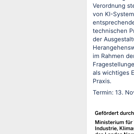
Verordnung st
von KI-System
entsprechende
technischen P
der Ausgestal
Herangehenswe
im Rahmen der
Fragestellunge
als wichtiges E
Praxis.
Termin: 13. N